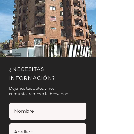
¿NECESITAS
INFORMACIÓN?
Dejanos tus datos y nos
comunicaremos a la brevedad