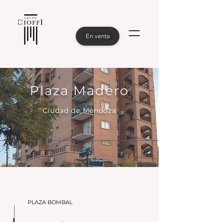
En venta
Plaza Madero
Ciudad de Mendoza
PLAZA BOMBAL