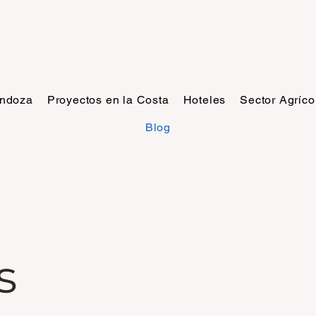
endoza
Proyectos en la Costa
Hoteles
Sector Agríco
Blog
s