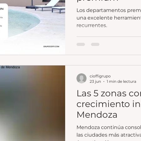
Los departamentos premi
una excelente herramient
recurrentes.
cioffigrupo
23 jun
1 min de lectura
Las 5 zonas c
crecimiento in
Mendoza
Mendoza continúa conso
las ciudades más atractiva