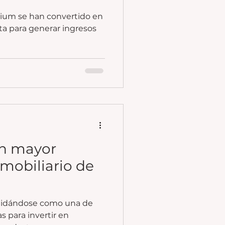
um se han convertido en
a para generar ingresos
on mayor
mobiliario de
lidándose como una de
s para invertir en