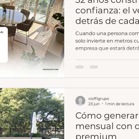
confianza: el 
detrás de cad
Cuando una persona com
solo invierte en metros cu
empresa que estará detrá
trayectoria y en la confia
cioffigrupo
23 jun
1 min de lectura
Cómo generar
mensual con 
premium