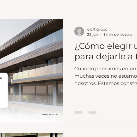
cioffigrupo
23 jun
1 min de lectura
¿Cómo elegir 
para dejarle a 
Cuando pensamos en una i
muchas veces no estamo
nosotros. Estamos const
que puede acompañar a n
generaciones.