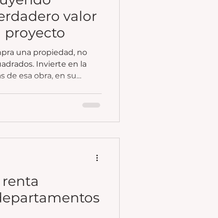
verdadero valor
a proyecto
pra una propiedad, no
adrados. Invierte en la
s de esa obra, en su
nza que genera.
 renta
departamentos