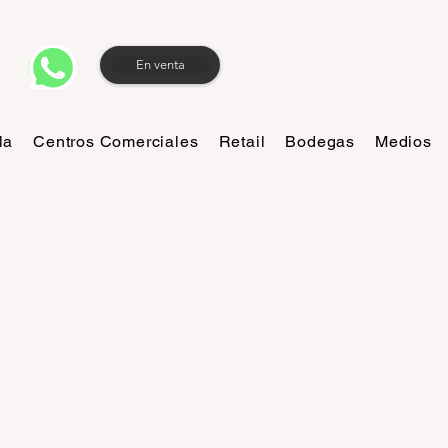
En venta
la
Centros Comerciales
Retail
Bodegas
Medios