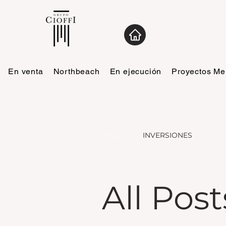
En venta
Northbeach
En ejecución
Proyectos M
All Posts
INVERSIONES
All Post