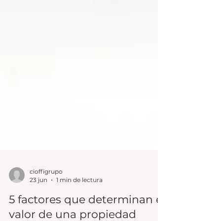
cioffigrupo
23 jun
1 min de lectura
5 factores que determinan el