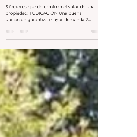
valor de una propiedad
5 factores que determinan el valor de una
propiedad: 1 UBICACIÓN Una buena
ubicación garantiza mayor demanda 2
METROS distribución y funcionalidad de los
espacios. 3 ANTIGÜEDAD Y ESTADO Las
propiedades más nuevas o mejor
conservadas suelen requerir menos
mantenimiento