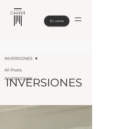
En venta
Blog
INVERSIONES
All Posts
INVERSIONES
INVERSIONES